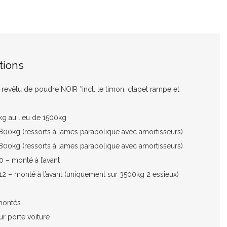
tions
vêtu de poudre NOIR *incl. le timon, clapet rampe et
kg au lieu de 1500kg
800kg (ressorts à lames parabolique avec amortisseurs)
800kg (ressorts à lames parabolique avec amortisseurs)
 – monté à l’avant
 – monté à l’avant (uniquement sur 3500kg 2 essieux)
montés
r porte voiture