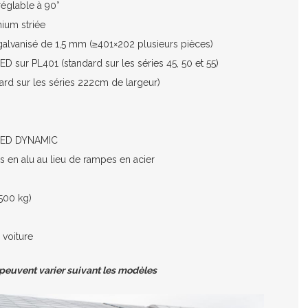
réglable à 90°
nium striée
 galvanisé de 1,5 mm (≥401×202 plusieurs pièces)
ED sur PL401 (standard sur les séries 45, 50 et 55)
ard sur les séries 222cm de largeur)
r LED DYNAMIC
 en alu au lieu de rampes en acier
500 kg)
 voiture
 peuvent varier suivant les modèles