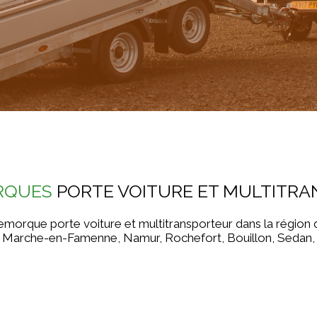
RQUES
PORTE VOITURE ET MULTITR
 remorque porte voiture et multitransporteur dans la région 
, Marche-en-Famenne, Namur, Rochefort, Bouillon, Sedan, Gi