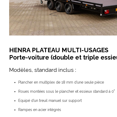
HENRA PLATEAU MULTI-USAGES
Porte-voiture (double et triple essie
Modèles, standard inclus :
Plancher en multiplex de 18 mm d’une seule pièce
Roues montées sous le plancher et essieux standard à 0˚
Equipé d’un treuil manuel sur support
Rampes en acier intégrés