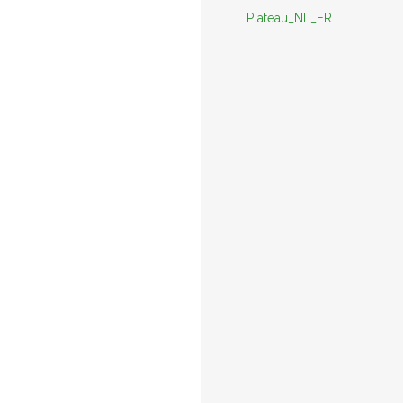
Plateau_NL_FR