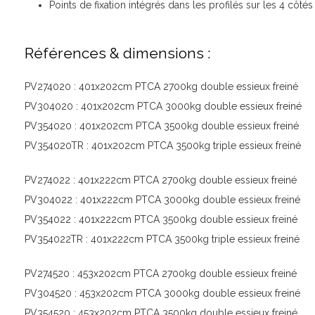
Points de fixation intégrés dans les profilés sur les 4 côtés
Références & dimensions :
PV274020 : 401x202cm PTCA 2700kg double essieux freiné
PV304020 : 401x202cm PTCA 3000kg double essieux freiné
PV354020 : 401x202cm PTCA 3500kg double essieux freiné
PV354020TR : 401x202cm PTCA 3500kg triple essieux freiné
PV274022 : 401x222cm PTCA 2700kg double essieux freiné
PV304022 : 401x222cm PTCA 3000kg double essieux freiné
PV354022 : 401x222cm PTCA 3500kg double essieux freiné
PV354022TR : 401x222cm PTCA 3500kg triple essieux freiné
PV274520 : 453x202cm PTCA 2700kg double essieux freiné
PV304520 : 453x202cm PTCA 3000kg double essieux freiné
PV354520 : 453x202cm PTCA 3500kg double essieux freiné