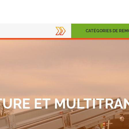
CATÉGORIES DE RE
TURE ET MULTITR