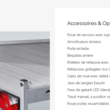
Accessoires & Op
Roue de secours avec sup
Amortisseurs essieux
Porte-échelle
Béquilles arrière
Ridelles de rehausse avec 
Réhausses grillagées (sur 
Cales de roue avec œillet d
Jeux de sangles Easyfix
Feux de gabarit LED (stand
Treuil manuel, à position v
Roue jockey escamotable a