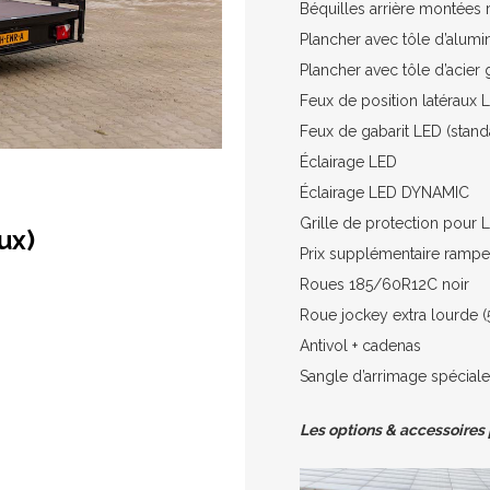
Béquilles arrière montées 
Plancher avec tôle d’alumi
Plancher avec tôle d’acier
Feux de position latéraux L
Feux de gabarit LED (stand
Éclairage LED
Éclairage LED DYNAMIC
Grille de protection pou
ux)
Prix supplémentaire rampes
Roues 185/60R12C noir
Roue jockey extra lourde (
Antivol + cadenas
Sangle d’arrimage spéciale
Les options & accessoires