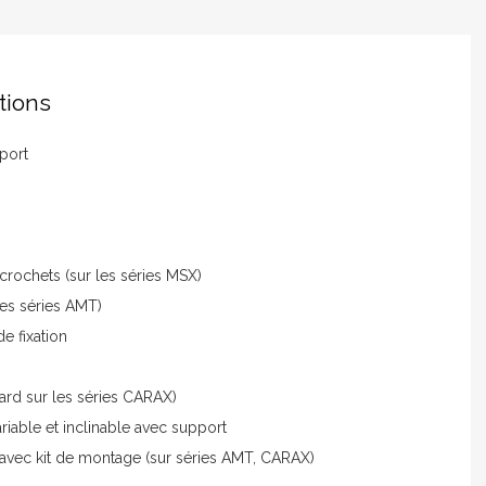
tions
port
crochets (sur les séries MSX)
les séries AMT)
e fixation
ard sur les séries CARAX)
ariable et inclinable avec support
vec kit de montage (sur séries AMT, CARAX)