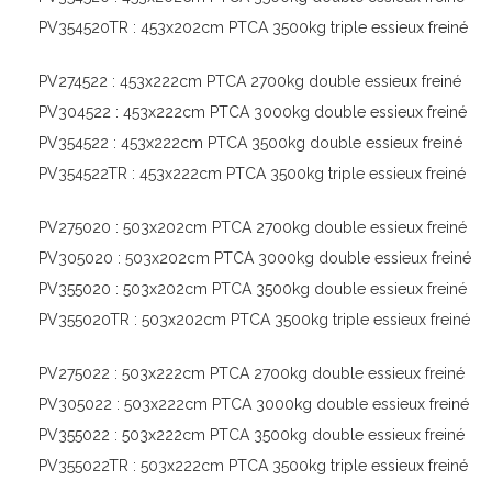
PV354520TR : 453x202cm PTCA 3500kg triple essieux freiné
PV274522 : 453x222cm PTCA 2700kg double essieux freiné
PV304522 : 453x222cm PTCA 3000kg double essieux freiné
PV354522 : 453x222cm PTCA 3500kg double essieux freiné
PV354522TR : 453x222cm PTCA 3500kg triple essieux freiné
PV275020 : 503x202cm PTCA 2700kg double essieux freiné
PV305020 : 503x202cm PTCA 3000kg double essieux freiné
PV355020 : 503x202cm PTCA 3500kg double essieux freiné
PV355020TR : 503x202cm PTCA 3500kg triple essieux freiné
PV275022 : 503x222cm PTCA 2700kg double essieux freiné
PV305022 : 503x222cm PTCA 3000kg double essieux freiné
PV355022 : 503x222cm PTCA 3500kg double essieux freiné
PV355022TR : 503x222cm PTCA 3500kg triple essieux freiné