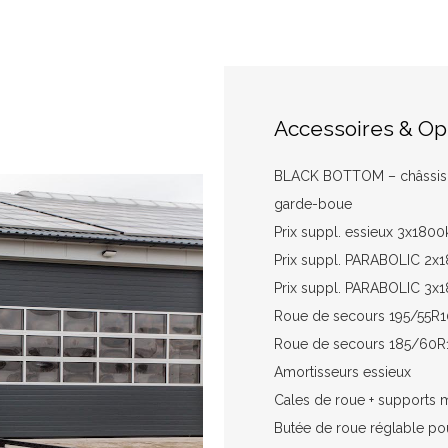
Accessoires & Op
BLACK BOTTOM – châssis re
garde-boue
Prix suppl. essieux 3x1800
Prix suppl. PARABOLIC 2x1
Prix suppl. PARABOLIC 3x1
Roue de secours 195/55R10
Roue de secours 185/60R12
Amortisseurs essieux
Cales de roue + supports 
Butée de roue réglable pou