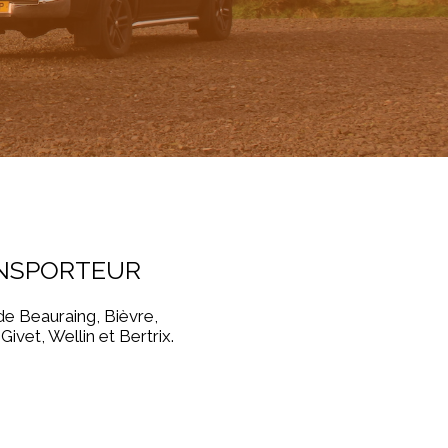
ANSPORTEUR
de Beauraing, Bièvre,
vet, Wellin et Bertrix.