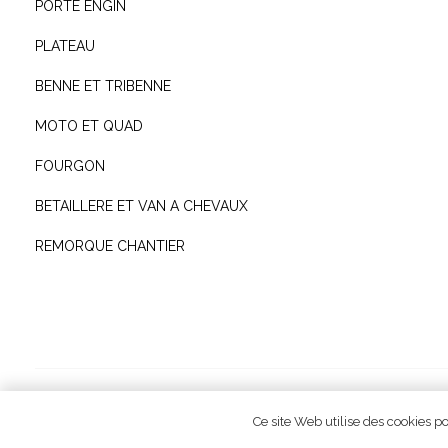
PORTE ENGIN
PLATEAU
BENNE ET TRIBENNE
MOTO ET QUAD
FOURGON
BETAILLERE ET VAN A CHEVAUX
REMORQUE CHANTIER
© GGM R
Ce site Web utilise des cookies po