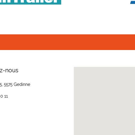
z-nous
35, 5575 Gedinne
0 11