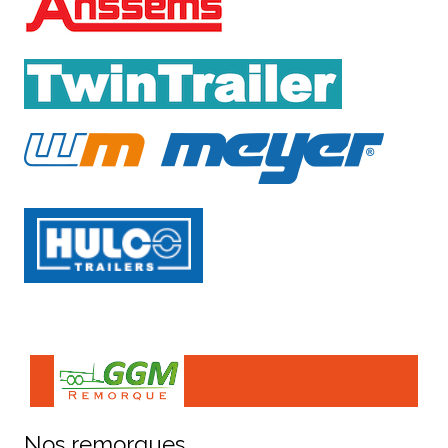
Nos remorques