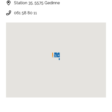
Station 35, 5575 Gedinne
061 58 80 11