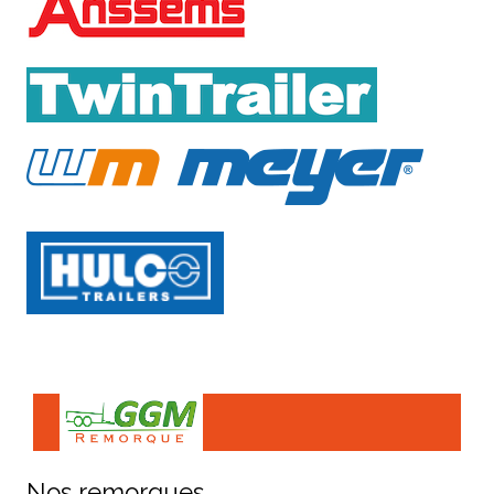
Nos remorques