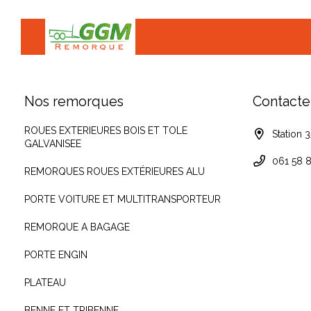
Nos remorques
Contacte
ROUES EXTERIEURES BOIS ET TOLE
Station 
GALVANISEE
061 58 8
REMORQUES ROUES EXTÉRIEURES ALU
PORTE VOITURE ET MULTITRANSPORTEUR
REMORQUE A BAGAGE
PORTE ENGIN
PLATEAU
BENNE ET TRIBENNE