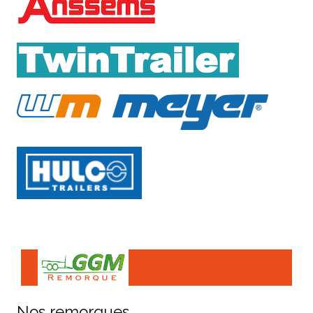
Nos remorques